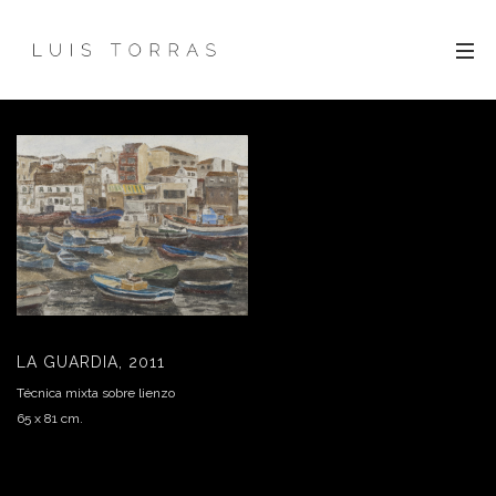
LA GUARDIA, 2011
Técnica mixta sobre lienzo
65 x 81 cm.