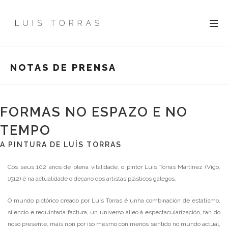
NOTAS DE PRENSA
FORMAS NO ESPAZO E NO
TEMPO
A PINTURA DE LUÍS TORRAS
Cos seus 102 anos de plena vitalidade, o pintor Luis Torras Martínez (Vigo,
1912) é na actualidade o decano dos artistas plásticos galegos.
O mundo pictórico creado por Luís Torras é unha combinación de estatismo,
silencio e requintada factura, un universo alleo á espectacularización, tan do
noso presente, mais non por iso mesmo con menos sentido no mundo actual,