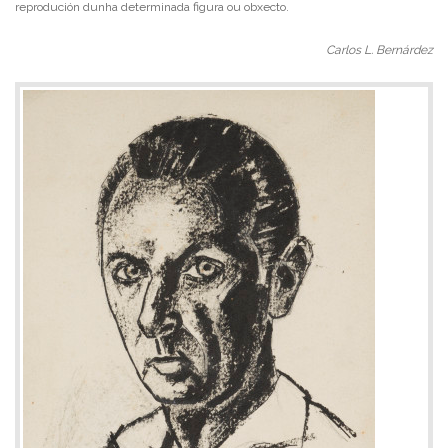
reprodución dunha determinada figura ou obxecto.
Carlos L. Bernárdez