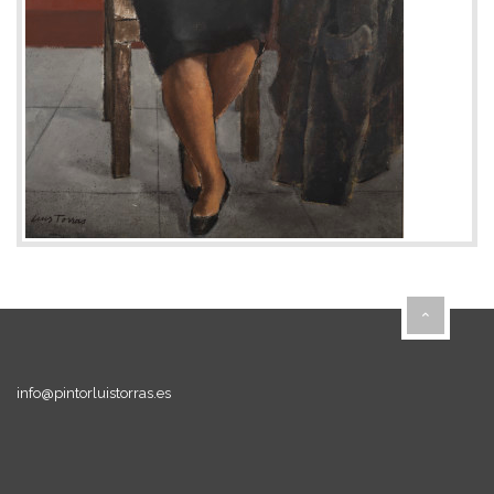
info@pintorluistorras.es