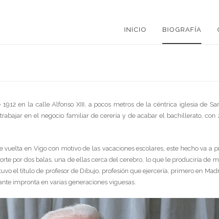
INICIO
BIOGRAFÍA
1912 en la calle Alfonso XIII, a pocos metros de la céntrica iglesia de Sa
rabajar en el negocio familiar de cerería y de acabar el bachillerato, con 
 de vuelta en Vigo con motivo de las vacaciones escolares, este hecho va a 
rte por dos balas, una de ellas cerca del cerebro, lo que le produciría de 
tuvo el título de profesor de Dibujo, profesión que ejercería, primero en Ma
tante impronta en varias generaciones viguesas.