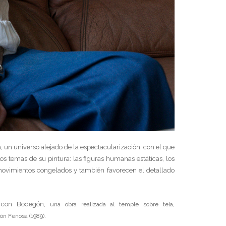
 un universo alejado de la espectacularización, con el que
os temas de su pintura: las figuras humanas estáticas, los
s movimientos congelados y también favorecen el detallado
 con
Bodegón
, una obra realizada al temple sobre tela,
ón Fenosa (1989).