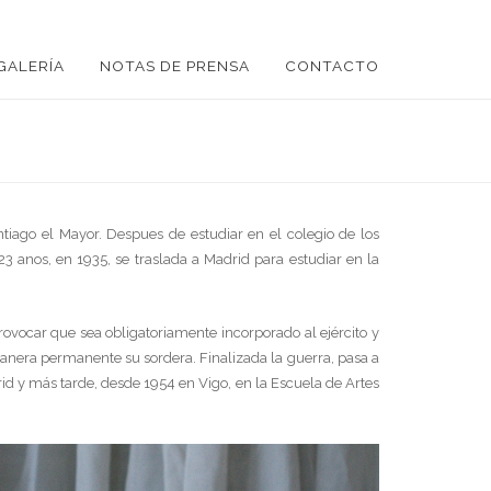
GALERÍA
NOTAS DE PRENSA
CONTACTO
ntiago el Mayor. Despues de estudiar en el colegio de los
23 anos, en 1935, se traslada a Madrid para estudiar en la
provocar que sea obligatoriamente incorporado al ejército y
manera permanente su sordera. Finalizada la guerra, pasa a
drid y más tarde, desde 1954 en Vigo, en la Escuela de Artes