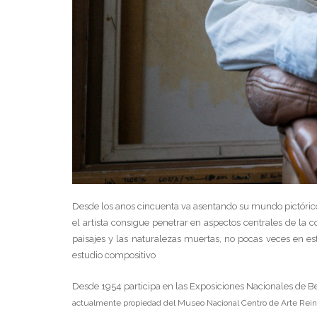
Desde los anos cincuenta va asentando su mundo pictórico,
el artista consigue penetrar en aspectos centrales de la 
paisajes y las naturalezas muertas, no pocas veces en es
estudio compositivo
Desde 1954 participa en las Exposiciones Nacionales de B
actualmente propiedad del Museo Nacional Centro de Arte Reina 