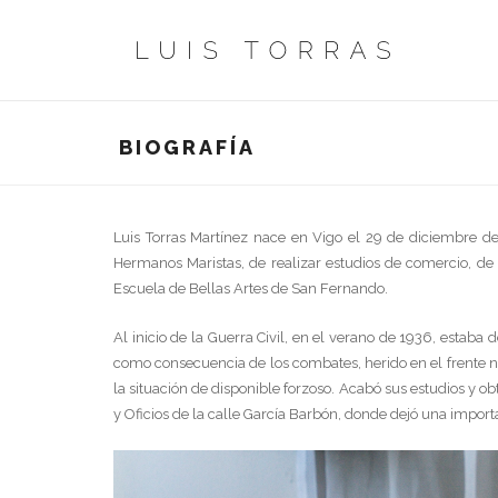
BIOGRAFÍA
Luis Torras Martínez nace en Vigo el 29 de diciembre de 
Hermanos Maristas, de realizar estudios de comercio, de t
Escuela de Bellas Artes de San Fernando.
Al inicio de la Guerra Civil, en el verano de 1936, estaba
como consecuencia de los combates, herido en el frente no
la situación de disponible forzoso. Acabó sus estudios y ob
y Oficios de la calle García Barbón, donde dejó una impor