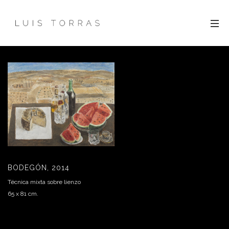
BODEGÓN, 2014
Técnica mixta sobre lienzo
65 x 81 cm.